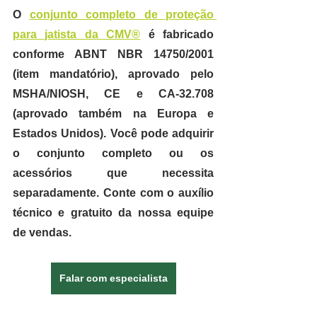
O 
conjunto completo de proteção 
para jatista da CMV®
 é fabricado 
conforme ABNT NBR 14750/2001 
(item mandatório), aprovado pelo 
MSHA/NIOSH, CE e CA-32.708 
(aprovado também na Europa e 
Estados Unidos). Você pode adquirir 
o conjunto completo ou os 
acessórios que necessita 
separadamente. Conte com o auxílio 
técnico e gratuito da nossa equipe 
de vendas.
Falar com especialista