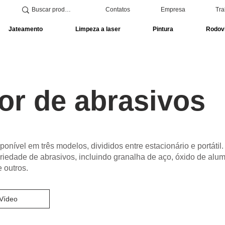
Contatos
Empresa
Tra
Jateamento
Limpeza a laser
Pintura
Rodovi
dor de abrasivos
ponível em três modelos, divididos entre estacionário e portátil.
iedade de abrasivos, incluindo granalha de aço, óxido de alum
e outros.
Vídeo