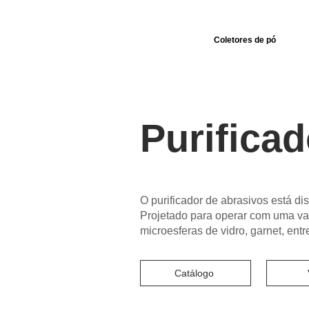
Coletores de pó
Purifica
O purificador de abrasivos está dis
Projetado para operar com uma var
microesferas de vidro, garnet, entr
Catálogo