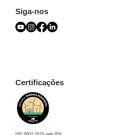
Siga-nos
Certificações
ISO 9001:2015 pelo BSI