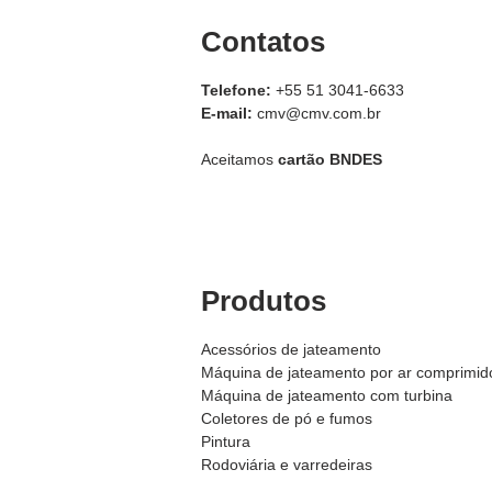
Contatos
Telefone:
+55 51 3041-6633
E-mail:
cmv@cmv.com.br
Aceitamos
cartão BNDES
Produtos
Acessórios de jateamento
Máquina de jateamento por ar comprimid
Máquina de j
ateamento com turbina
Coletores de pó e fumos
Pintura
Rodoviária e varredeiras