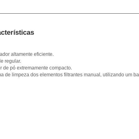
cterísticas
cador altamente eficiente.
de regular.
or de pó extremamente compacto.
a de limpeza dos elementos filtrantes manual, utilizando um b