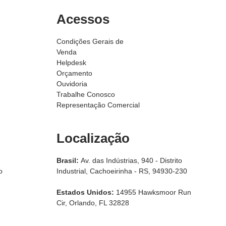
Acessos
Condições Gerais de
Venda
Helpdesk
Orçamento
Ouvidoria
Trabalhe Conosco
Representação Comercial
Localização
Brasil:
Av. das Indústrias, 940 - Distrito
o
Industrial, Cachoeirinha - RS, 94930-230
Estados Unidos:
14955 Hawksmoor Run
Cir, Orlando, FL 32828