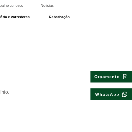
balhe conosco
Notícias
ária e varredoras
Rebarbação
Orçamento
ínio,
WhatsApp