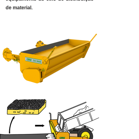
de material.