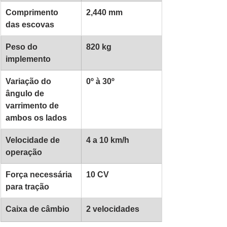
Comprimento 
2,440 mm
das escovas
Peso do 
820 kg
implemento
Variação do 
0º à 30
º
ângulo de 
varrimento de 
ambos os lados
Velocidade de 
4 a 10 km/h
operação
Força necessária 
10 CV
para tração
Caixa de câmbio
2 velocidades