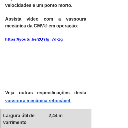
velocidades e um ponto morto.
Assista vídeo com a vassoura 
mecânica da CMV® em operação:
https://youtu.be/2QYIg_7d-1g
Veja outras especificações desta 
vassoura mecânica rebocável:
Largura útil de 
2,44 m
varrimento