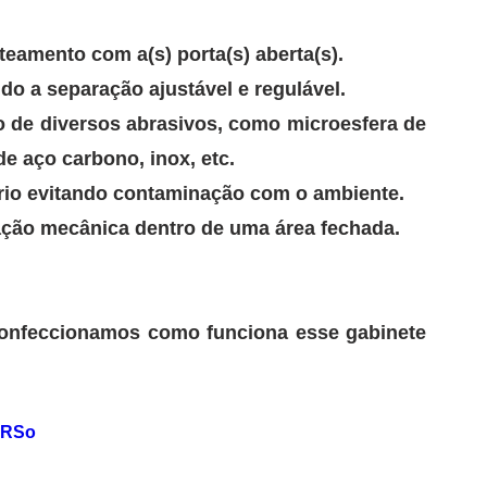
eamento com a(s) porta(s) aberta(s).
o a separação ajustável e regulável.
 de diversos abrasivos, como microesfera de 
de aço carbono, inox, etc.
rio evitando contaminação com o ambiente.
itação mecânica dentro de uma área fechada. 
onfeccionamos como funciona esse gabinete 
5RSo