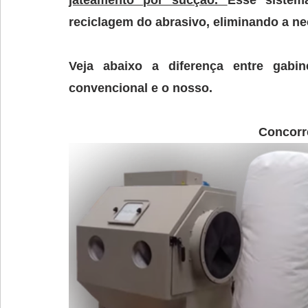
jateamento por sucção. 
Esse sistem
Veja abaixo a diferença entre gabin
convencional e o nosso.
Concorr