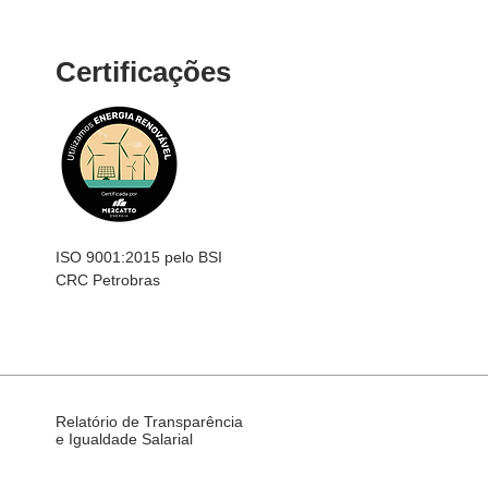
Certificações
ISO 9001:2015 pelo BSI
CRC Petrobras
Relatório de Transparência
e Igualdade Salarial