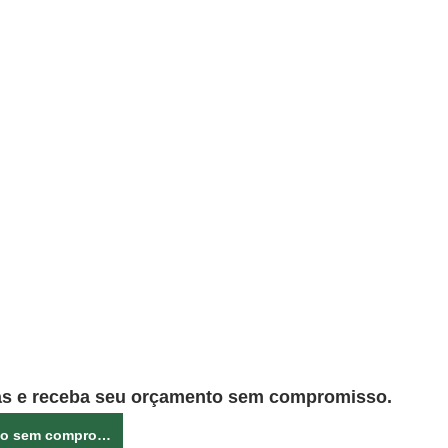
as e receba seu orçamento sem compromisso.
Orçamento sem compromisso