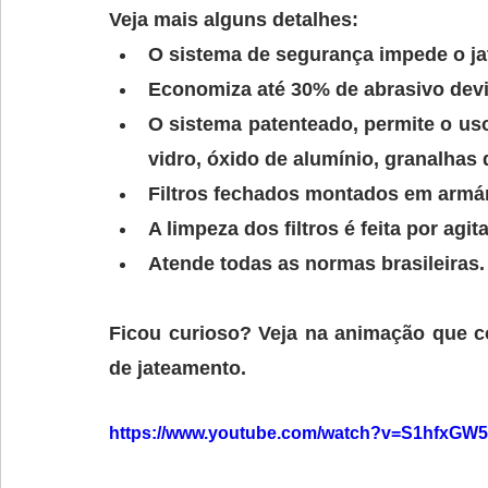
Veja mais alguns detalhes:
O sistema de segurança impede o jat
Economiza até 30% de abrasivo devid
O sistema patenteado, permite o uso
vidro, óxido de alumínio, granalhas 
Filtros fechados montados em armá
A limpeza dos filtros é feita por ag
Atende todas as normas brasileiras.
Ficou curioso? Veja na animação que c
de jateamento.
https://www.youtube.com/watch?v=S1hfxGW