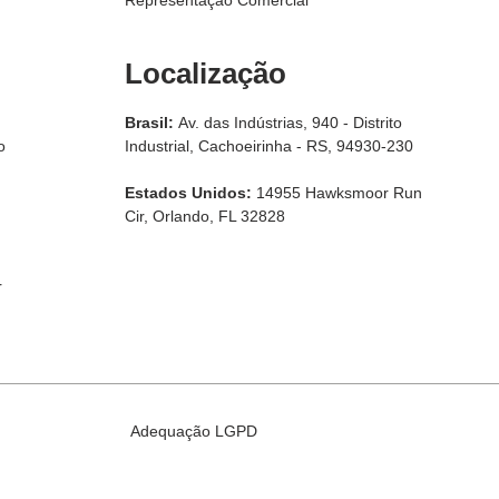
Localização
Brasil:
Av. das Indústrias, 940 - Distrito
o
Industrial, Cachoeirinha - RS, 94930-230
Estados Unidos:
14955 Hawksmoor Run
Cir, Orlando, FL 32828
r
Adequação LGPD