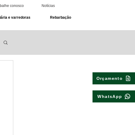
balhe conosco
Notícias
ária e varredoras
Rebarbação
Orçamento
WhatsApp