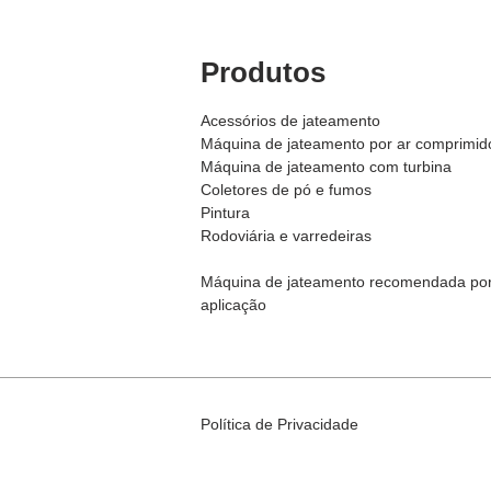
Produtos
Acessórios de jateamento
Máquina de jateamento por ar comprimid
Máquina de j
ateamento com turbina
Coletores de pó e fumos
Pintura
Rodoviária e varredeiras
Máquina de jateamento recomendada po
aplicação
Política de Privacidade