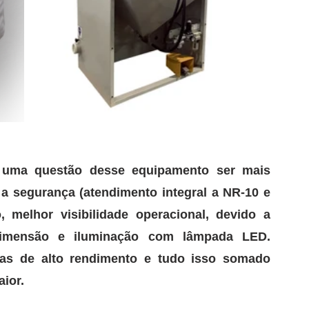
uma questão desse equipamento ser mais 
a segurança (atendimento integral a NR-10 e 
melhor visibilidade operacional, devido a 
eficiente exaustão, visor de maior dimensão e iluminação com lâmpada LED. 
Adicionalmente possuímos mais pistolas de alto rendimento e tudo isso somado 
ior.