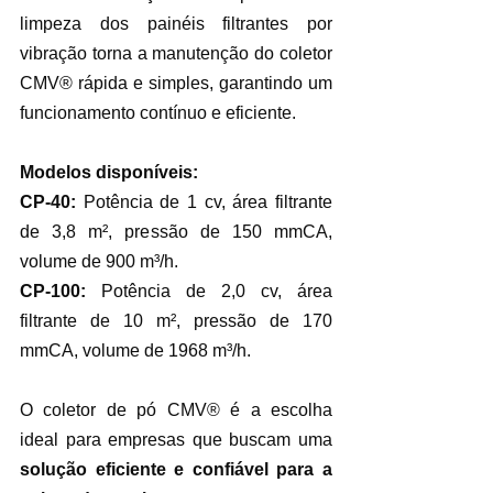
limpeza dos painéis filtrantes por 
vibração torna a manutenção do coletor 
CMV® rápida e simples, garantindo um 
funcionamento contínuo e eficiente.
Modelos disponíveis:
CP-40: 
Potência de 1 cv, área filtrante 
de 3,8 m², pressão de 150 mmCA, 
volume de 900 m³/h.
CP-100: 
Potência de 2,0 cv, área 
filtrante de 10 m², pressão de 170 
mmCA, volume de 1968 m³/h.
O coletor de pó CMV® é a escolha 
ideal para empresas que buscam uma 
solução eficiente e confiável para a 