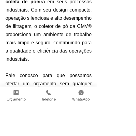
coleta de poeira
 em seus processos 
industriais. Com seu design compacto, 
operação silenciosa e alto desempenho 
de filtragem, o coletor de pó da CMV® 
proporciona um ambiente de trabalho 
mais limpo e seguro, contribuindo para 
a qualidade e eficiência das operações 
industriais.
Fale conosco para que possamos 
ofertar um orçamento sem qualquer 
compromisso.
Orçamento
Telefone
WhatsApp
Enviar mensagem
Exaustor para pó e fumos de solda