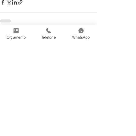
Ver tudo
Posts recentes
Orçamento
Telefone
WhatsApp