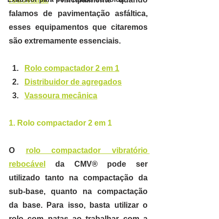
falamos de pavimentação asfáltica, 
esses equipamentos
que citaremos 
são extremamente essenciais.
Rolo compactador 2 em 1
Distribuidor de agregados
Vassoura mecânica
1. Rolo compactador 2 em 1
O 
rolo compactador vibratório 
rebocável
 da CMV®
 pode ser 
utilizado tanto na compactação da 
sub-base, quanto na compactação 
da base.
 Para isso, basta utilizar o 
rolo com patas ao trabalhar com a 