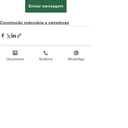
Enviar mensagem
Construção rodoviária e varredoras
Orçamento
Telefone
WhatsApp
Ver tudo
Posts recentes