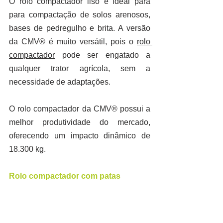
O rolo compactador liso é ideal para 
para compactação de solos arenosos, 
bases de pedregulho e brita. A versão 
da CMV® é muito versátil, pois o 
rolo 
compactador
 pode ser engatado a 
qualquer trator agrícola, sem a 
necessidade de adaptações.
O rolo compactador da CMV® possui a 
melhor produtividade do mercado, 
oferecendo um impacto dinâmico de 
18.300 kg.
Rolo compactador com patas