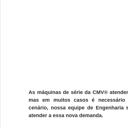
As máquinas de série da CMV® atendem o
mas em muitos casos é necessário d
cenário, nossa equipe de Engenharia s
atender a essa nova demanda.