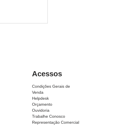
Acessos
s abrasivos no
ipamento
Condições Gerais de
Venda
Helpdesk
Orçamento
Ouvidoria
Trabalhe Conosco
Representação Comercial