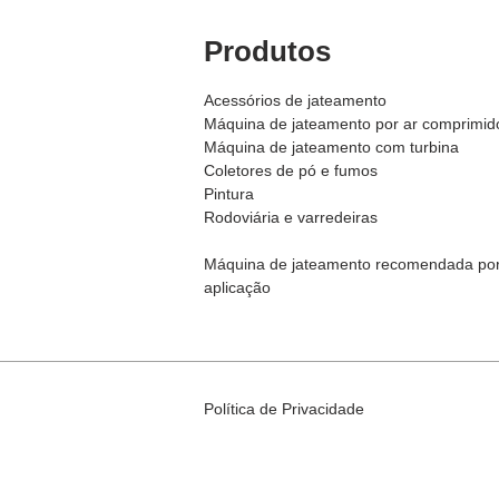
Produtos
Acessórios de jateamento
Máquina de jateamento por ar comprimid
Máquina de j
ateamento com turbina
Coletores de pó e fumos
Pintura
Rodoviária e varredeiras
Máquina de jateamento recomendada po
aplicação
Política de Privacidade