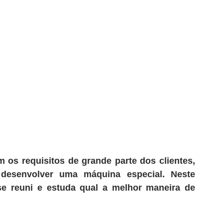
s requisitos de grande parte dos clientes, 
esenvolver uma máquina especial. Neste 
e reuni e estuda qual a melhor maneira de 