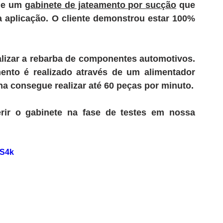
de um 
gabinete de jateamento por sucção
 que 
 aplicação. 
O cliente demonstrou estar 
100% 
izar a 
rebarba de componentes automotivos.
ento é realizado através de um
 alimentador 
na consegue realizar 
até 60 peças por minuto.
ir o gabinete na fase de testes em nossa 
WS4k