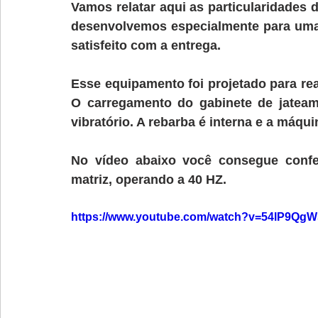
Vamos relatar aqui as particularidades 
desenvolvemos especialmente para uma
satisfeito
 com a entrega.
Esse equipamento foi projetado para real
O carregamento do gabinete de jateam
vibratório.
 A rebarba é interna e a máqui
No vídeo abaixo você consegue confer
matriz, 
operando a 40 HZ.
https://www.youtube.com/watch?v=54lP9Qg