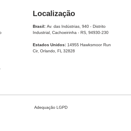
Localização
Brasil:
Av. das Indústrias, 940 - Distrito
o
Industrial, Cachoeirinha - RS, 94930-230
Estados Unidos:
14955 Hawksmoor Run
Cir, Orlando, FL 32828
r
Adequação LGPD