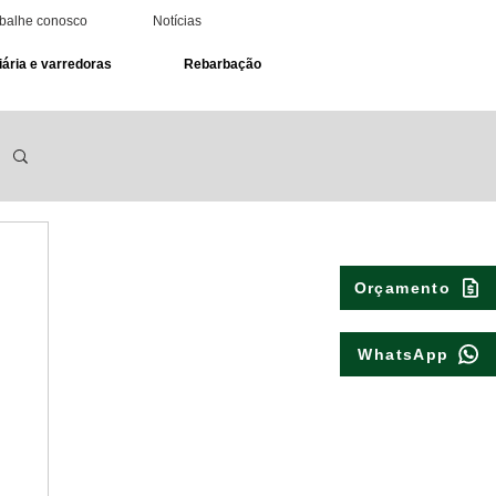
balhe conosco
Notícias
ária e varredoras
Rebarbação
Orçamento
WhatsApp