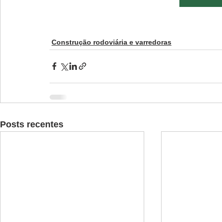
Construção rodoviária e varredoras
Posts recentes