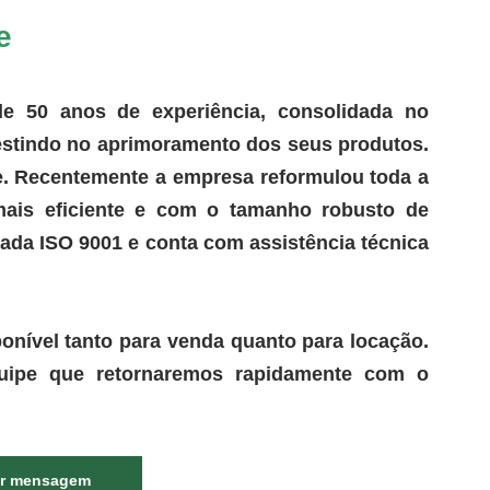
e
50 anos de experiência, consolidada no 
stindo no aprimoramento dos seus produtos. 
e. Recentemente a empresa reformulou toda a 
ais eficiente e com o tamanho robusto de 
cada ISO 9001 e conta com assistência técnica 
ponível tanto para venda quanto para locação. 
ipe que retornaremos rapidamente com o 
 
ar mensagem