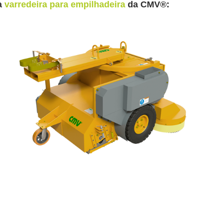
a 
varredeira para empilhadeira
 da CMV®: