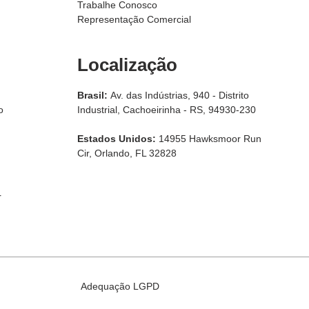
Trabalhe Conosco
Representação Comercial
Localização
Brasil:
Av. das Indústrias, 940 - Distrito
o
Industrial, Cachoeirinha - RS, 94930-230
Estados Unidos:
14955 Hawksmoor Run
Cir, Orlando, FL 32828
r
Adequação LGPD