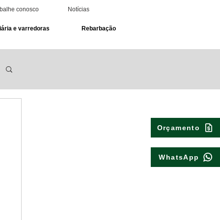
balhe conosco
Notícias
ária e varredoras
Rebarbação
Orçamento
WhatsApp