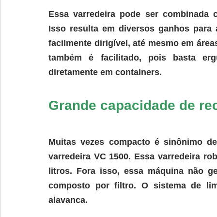
Essa varredeira pode ser combinada c
Isso resulta em diversos ganhos para a
facilmente dirigível, até mesmo em áre
também é facilitado, pois basta erg
diretamente em containers.
Grande capacidade de re
Muitas vezes compacto é sinônimo de
varredeira VC 1500. Essa varredeira ro
litros.
 Fora isso, 
essa máquina não ge
composto por filtro. O sistema de li
alavanca.