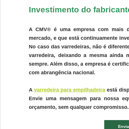
Investimento do fabricant
A CMV® é uma empresa com mais de 
mercado, e que está continuamente inve
No caso das varredeiras, não é diferent
varredeira, deixando a mesma ainda m
sempre. Além disso, a empresa é certifi
com abrangência nacional.
A 
varredeira para empilhadeira
 está dis
Envie uma mensagem para nossa equ
orçamento, sem qualquer compromisso.
Envi