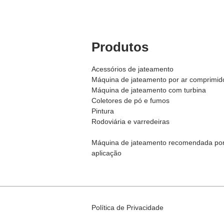
Produtos
Acessórios de jateamento
Máquina de jateamento por ar comprimid
Máquina de j
ateamento com turbina
Coletores de pó e fumos
Pintura
Rodoviária e varredeiras
Máquina de jateamento recomendada po
aplicação
Política de Privacidade