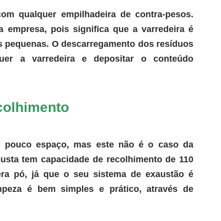
om qualquer empilhadeira de contra-pesos. 
 empresa, pois significa que a varredeira é 
as pequenas. O descarregamento dos resíduos 
uer a varredeira e depositar o conteúdo 
colhimento
 pouco espaço, mas este não é o caso da 
busta tem c
apacidade de recolhimento de 110 
ra pó
, já que o seu sistema de exaustão é 
mpeza 
é bem simples e prático
, através de 