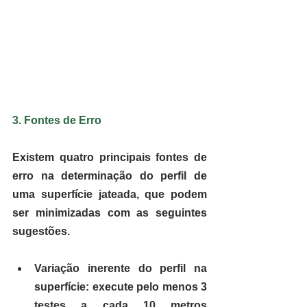
3. Fontes de Erro
Existem quatro principais fontes de 
erro na determinação do perfil de 
uma superfície jateada, que podem 
ser minimizadas com as seguintes 
sugestões.
Variação inerente do perfil na 
superfície: e
xecute pelo menos 3 
testes a cada 10 metros 